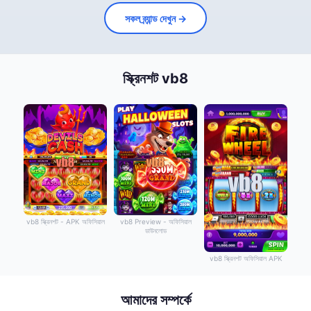
সকল ব্র্যান্ড দেখুন →
স্ক্রিনশট vb8
vb8 স্ক্রিনশট - APK অফিসিয়াল
vb8 Preview - অফিসিয়াল
ডাউনলোড
vb8 স্ক্রিনশট অফিসিয়াল APK
আমাদের সম্পর্কে