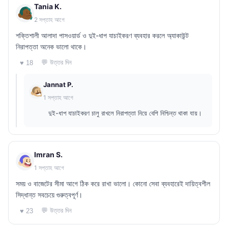
Tania K.
2 সপ্তাহ আগে
শক্তিশালী আলাদা পাসওয়ার্ড ও দুই-ধাপ যাচাইকরণ ব্যবহার করলে অ্যাকাউন্ট
নিরাপত্তা অনেক ভালো থাকে।
💬 উত্তর দিন
♥ 18
Jannat P.
1 সপ্তাহ আগে
দুই-ধাপ যাচাইকরণ চালু রাখলে নিরাপত্তা নিয়ে বেশি নিশ্চিন্ত থাকা যায়।
Imran S.
1 সপ্তাহ আগে
সময় ও বাজেটের সীমা আগে ঠিক করে রাখা ভালো। কোনো সেবা ব্যবহারেই দায়িত্বশীল
সিদ্ধান্ত সবচেয়ে গুরুত্বপূর্ণ।
💬 উত্তর দিন
♥ 23