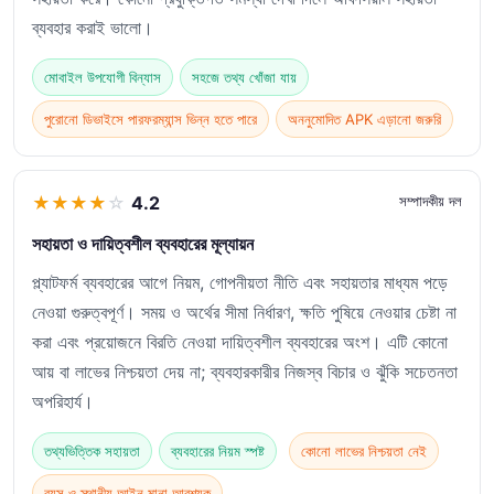
ব্যবহার করাই ভালো।
মোবাইল উপযোগী বিন্যাস
সহজে তথ্য খোঁজা যায়
পুরোনো ডিভাইসে পারফরম্যান্স ভিন্ন হতে পারে
অননুমোদিত APK এড়ানো জরুরি
★
★
★
★
☆
4.2
সম্পাদকীয় দল
সহায়তা ও দায়িত্বশীল ব্যবহারের মূল্যায়ন
প্ল্যাটফর্ম ব্যবহারের আগে নিয়ম, গোপনীয়তা নীতি এবং সহায়তার মাধ্যম পড়ে
নেওয়া গুরুত্বপূর্ণ। সময় ও অর্থের সীমা নির্ধারণ, ক্ষতি পুষিয়ে নেওয়ার চেষ্টা না
করা এবং প্রয়োজনে বিরতি নেওয়া দায়িত্বশীল ব্যবহারের অংশ। এটি কোনো
আয় বা লাভের নিশ্চয়তা দেয় না; ব্যবহারকারীর নিজস্ব বিচার ও ঝুঁকি সচেতনতা
অপরিহার্য।
তথ্যভিত্তিক সহায়তা
ব্যবহারের নিয়ম স্পষ্ট
কোনো লাভের নিশ্চয়তা নেই
বয়স ও স্থানীয় আইন মানা আবশ্যক