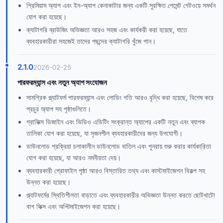
প্রিমিয়াম অ্যাপ এবং ইন-অ্যাপ কেনাকাটার জন্য একটি সুরক্ষিত পেমেন্ট গেটওয়ে সমর্থন
যোগ করা হয়েছে।
ক্যাটাগরি ব্রাউজিং অভিজ্ঞতা আরও সহজ এবং কার্যকরী করা হয়েছে, যাতে
ব্যবহারকারীরা সহজেই তাদের পছন্দের ক্যাটাগরি খুঁজে পান।
2.1.0
2026-02-25
পারফরম্যান্স এবং নতুন অ্যাপ সংযোজন
সামগ্রিক প্ল্যাটফর্ম পারফরম্যান্স এবং লোডিং গতি আরও বৃদ্ধি করা হয়েছে, বিশেষ করে
প্রচুর অ্যাপ সহ পৃষ্ঠাগুলিতে।
গ্রাফিক্স ডিজাইন এবং ভিডিও এডিটিং সংক্রান্ত অ্যাপের একটি নতুন এবং ব্যাপক
তালিকা যোগ করা হয়েছে, যা সৃজনশীল ব্যবহারকারীদের জন্য উপযোগী।
ডাউনলোড প্রক্রিয়া চলাকালীন ডাউনলোড বাতিল এবং পুনরায় শুরু করার কার্যকারিতা
যোগ করা হয়েছে, যা আরও নমনীয়তা দেয়।
ব্যবহারকারী প্রোফাইল পৃষ্ঠা আরও বিস্তারিত তথ্য এবং কাস্টমাইজেশন বিকল্প সহ
উন্নত করা হয়েছে।
প্ল্যাটফর্মের স্থিতিশীলতা বাড়াতে এবং ব্যবহারকারীর অভিজ্ঞতা উন্নত করতে ছোটখাটো
বাগ ফিক্স এবং অপ্টিমাইজেশন করা হয়েছে।