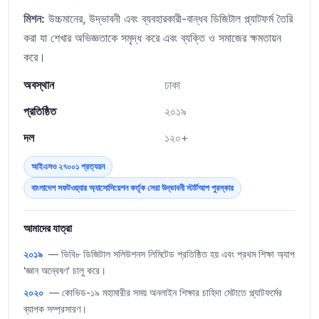
মিশন:
উচ্চমানের, উদ্ভাবনী এবং ব্যবহারকারী-বান্ধব ডিজিটাল প্ল্যাটফর্ম তৈরি
করা যা শেখার অভিজ্ঞতাকে সমৃদ্ধ করে এবং ব্যক্তি ও সমাজের ক্ষমতায়ন
করে।
অবস্থান
ঢাকা
প্রতিষ্ঠিত
২০১৯
দল
১২০+
আইএসও ২৭০০১ প্রত্যয়ন
বাংলাদেশ সফটওয়্যার অ্যাসোসিয়েশন কর্তৃক সেরা উদ্ভাবনী স্টার্টআপ পুরস্কার
আমাদের যাত্রা
২০১৯
— ভিবি৮ ডিজিটাল সলিউশনস লিমিটেড প্রতিষ্ঠিত হয় এবং প্রথম শিক্ষা অ্যাপ
'জ্ঞান অন্বেষণ' চালু করে।
২০২০
— কোভিড-১৯ মহামারীর সময় অনলাইন শিক্ষার চাহিদা মেটাতে প্ল্যাটফর্মের
ব্যাপক সম্প্রসারণ।