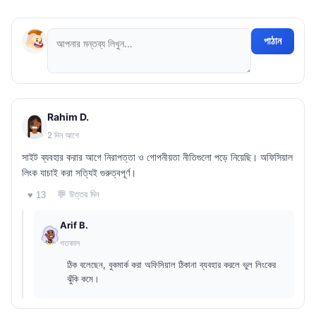
পাঠান
Rahim D.
2 দিন আগে
সাইট ব্যবহার করার আগে নিরাপত্তা ও গোপনীয়তা নীতিগুলো পড়ে নিয়েছি। অফিসিয়াল
লিংক যাচাই করা সত্যিই গুরুত্বপূর্ণ।
💬 উত্তর দিন
♥ 13
Arif B.
গতকাল
ঠিক বলেছেন, বুকমার্ক করা অফিসিয়াল ঠিকানা ব্যবহার করলে ভুল লিংকের
ঝুঁকি কমে।