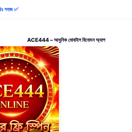
sh সহজ ✅
ACE444 – আধুনিক মোবাইল বিনোদন অ্যাপ