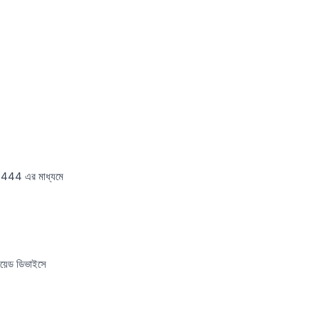
CE444 এর মাধ্যমে
য়েড ডিভাইসে