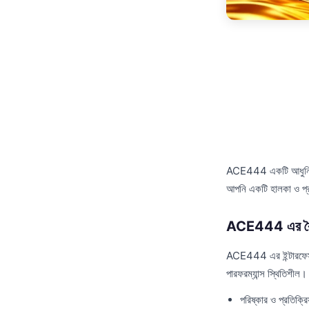
ACE444 একটি আধুনিক ম
আপনি একটি হালকা ও প্রত
ACE444 এর বৈশি
ACE444 এর ইন্টারফেস স
পারফরম্যান্স স্থিতিশীল।
পরিষ্কার ও প্রতিক্রি