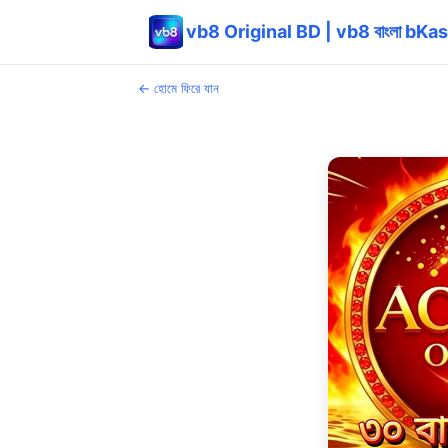
vb8 Original BD | vb8 বাংলা bKa
← হোমে ফিরে যান