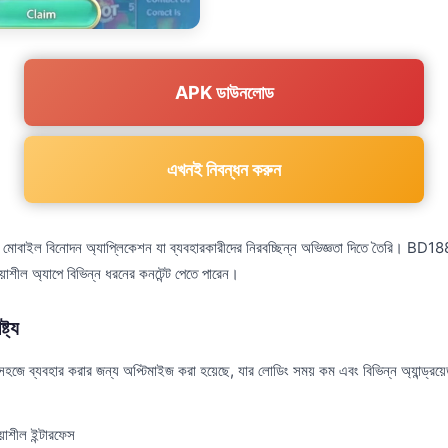
APK ডাউনলোড
এখনই নিবন্ধন করুন
বাইল বিনোদন অ্যাপ্লিকেশন যা ব্যবহারকারীদের নিরবচ্ছিন্ন অভিজ্ঞতা দিতে তৈরি। BD18
়াশীল অ্যাপে বিভিন্ন ধরনের কনটেন্ট পেতে পারেন।
ট্য
ে ব্যবহার করার জন্য অপ্টিমাইজ করা হয়েছে, যার লোডিং সময় কম এবং বিভিন্ন অ্যান্ড্রয়ে
য়াশীল ইন্টারফেস