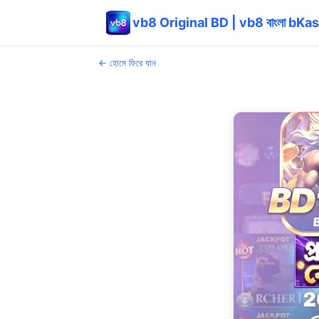
vb8 Original BD | vb8 বাংলা bKa
← হোমে ফিরে যান