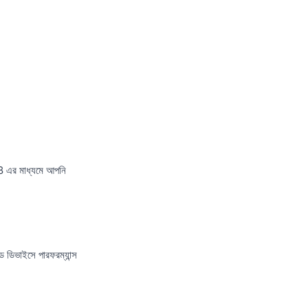
8 এর মাধ্যমে আপনি
ড ডিভাইসে পারফরম্যান্স