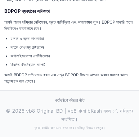
BDPOP ব্যবহারের অভিজ্ঞতা
আপনি পাবেন পরিষ্কার নেভিগেশন, দ্রুত প্রতিক্রিয়া এবং আরামদায়ক লুক। BDPOP মাঝারি মানের
ডিভাইসেও ভালোভাবে চলে।
হালকা ও দ্রুত কার্যকারিতা
সহজে বোধগম্য ইন্টারফেস
কাস্টমাইজযোগ্য নোটিফিকেশন
নিয়মিত টেকনিক্যাল সাপোর্ট
আজই BDPOP ডাউনলোড করুন এবং দেখুন BDPOP কীভাবে আপনার অবসর সময়কে আরও
আনন্দদায়ক করে তোলে।
শর্তাবলী
গোপনীয়তা নীতি
© 2026 vb8 Original BD | vb8 বাংলা bKash সহজ ✅. সর্বস্বত্ব
সংরক্ষিত।
ব্যবহারকারীর বয়স ১৮+ হতে হবে। দায়িত্বশীলভাবে খেলুন।