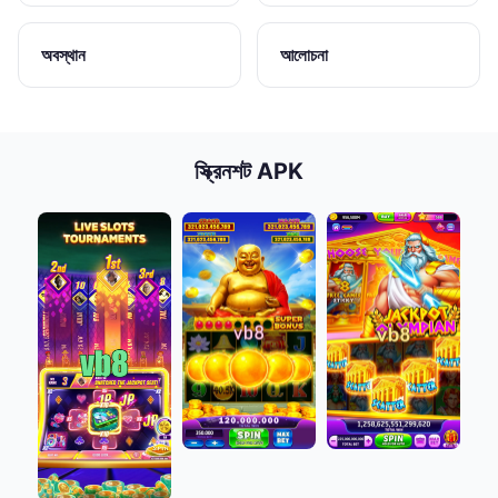
অবস্থান
আলোচনা
স্ক্রিনশট APK