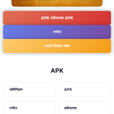
APK ডাউনলোড APK
লগইন
এখনই নিবন্ধন করুন
APK
অফিসিয়াল
APK
লগইন
ডাউনলোড