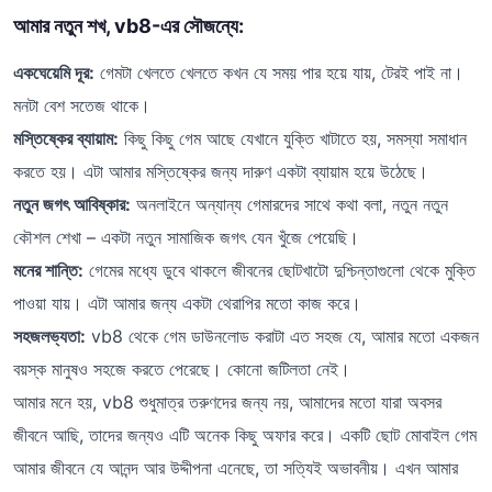
আমার নতুন শখ, vb8-এর সৌজন্যে:
একঘেয়েমি দূর:
গেমটা খেলতে খেলতে কখন যে সময় পার হয়ে যায়, টেরই পাই না।
মনটা বেশ সতেজ থাকে।
মস্তিষ্কের ব্যায়াম:
কিছু কিছু গেম আছে যেখানে যুক্তি খাটাতে হয়, সমস্যা সমাধান
করতে হয়। এটা আমার মস্তিষ্কের জন্য দারুণ একটা ব্যায়াম হয়ে উঠেছে।
নতুন জগৎ আবিষ্কার:
অনলাইনে অন্যান্য গেমারদের সাথে কথা বলা, নতুন নতুন
কৌশল শেখা – একটা নতুন সামাজিক জগৎ যেন খুঁজে পেয়েছি।
মনের শান্তি:
গেমের মধ্যে ডুবে থাকলে জীবনের ছোটখাটো দুশ্চিন্তাগুলো থেকে মুক্তি
পাওয়া যায়। এটা আমার জন্য একটা থেরাপির মতো কাজ করে।
সহজলভ্যতা:
vb8 থেকে গেম ডাউনলোড করাটা এত সহজ যে, আমার মতো একজন
বয়স্ক মানুষও সহজে করতে পেরেছে। কোনো জটিলতা নেই।
আমার মনে হয়, vb8 শুধুমাত্র তরুণদের জন্য নয়, আমাদের মতো যারা অবসর
জীবনে আছি, তাদের জন্যও এটি অনেক কিছু অফার করে। একটি ছোট মোবাইল গেম
আমার জীবনে যে আনন্দ আর উদ্দীপনা এনেছে, তা সত্যিই অভাবনীয়। এখন আমার