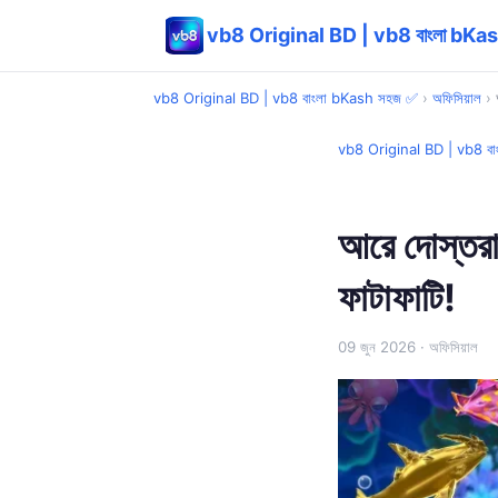
vb8 Original BD | vb8 বাংলা bKa
vb8 Original BD | vb8 বাংলা bKash সহজ ✅
›
অফিসিয়াল
›
vb8 Original BD | vb8 ব
আরে দোস্তর
ফাটাফাটি!
09 জুন 2026
· অফিসিয়াল