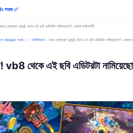
sh সহজ ✅
আরে দোস্তরা! vb8 থেকে এই ছবি এডিটরটা নামিয়েছো?! একদম ফাটাফাটি!
াংলা bKash সহজ ✅
›
অফিসিয়াল
›
আরে দোস্তরা! vb8 থেকে এই ছবি এডিটরটা নামিয়েছো?! একদম ফা
া! vb8 থেকে এই ছবি এডিটরটা নামিয়েছ