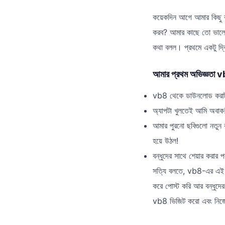
কয়েকদিন আগে আমার কিছু বন
করব? আমার কাছে তো ভালো 
কথা বলল। প্রথমে একটু দ্
আমার প্রথম অভিজ্ঞতা 
vb8 থেকে ডাউনলোড করাট
অ্যাপটা খুলতেই আমি অবাক!
আমার পুরনো ছবিগুলো নতুন 
হয়ে উঠল!
বন্ধুদের সাথে শেয়ার করা
সত্যি বলতে, vb8-এর এই ছ
করে পোস্ট করি আর বন্ধুদে
vb8 ভিজিট করো এবং নিজেদে